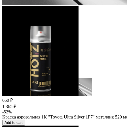
650 ₽
1 365 ₽
-52%
Краска аэрозольная 1K "Toyota Ultra Silver 1F7" металлик 520 
Add to cart