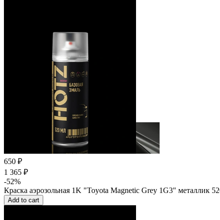
650 ₽
1 365 ₽
-52%
Краска аэрозольная 1K "Toyota Magnetic Grey 1G3" металлик 5
Add to cart