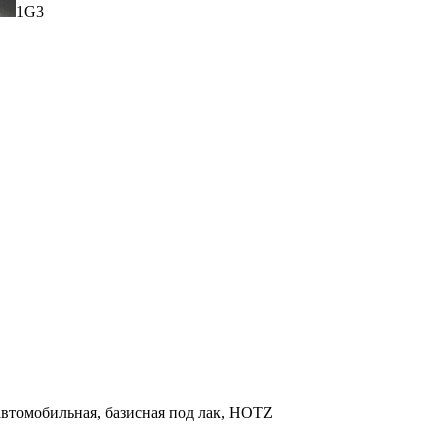
1G3
 автомобильная, базисная под лак, HOTZ