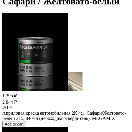
Сафари / Желтовато-белый
1 395 ₽
2 844 ₽
-51%
Акриловая краска автомобильная 2К 4:1, Сафари/Желтовато-
белый 215, 840мл (необходим отвердитель), MEGAMIX
Add to cart