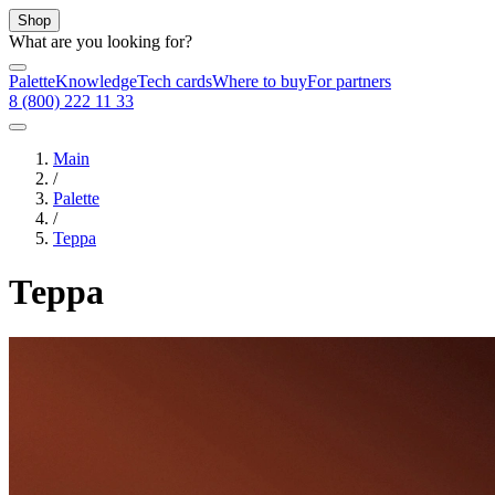
Shop
What are you looking for?
Palette
Knowledge
Tech cards
Where to buy
For partners
8 (800) 222 11 33
Main
/
Palette
/
Терра
Терра