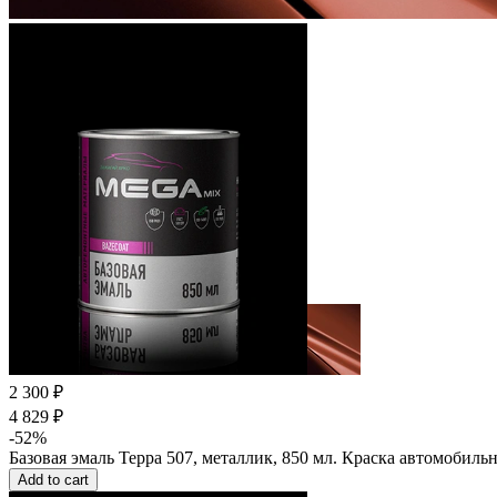
2 300 ₽
4 829 ₽
-52%
Базовая эмаль Терра 507, металлик, 850 мл. Краска автомобил
Add to cart