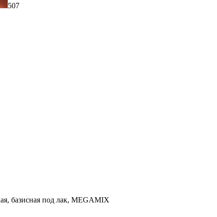
507
ьная, базисная под лак, MEGAMIX