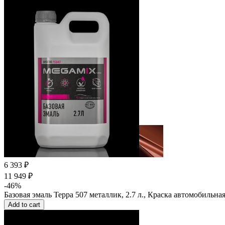
6 393 ₽
11 949 ₽
-46%
Базовая эмаль Терра 507 металлик, 2.7 л., Краска автомобильн
Add to cart