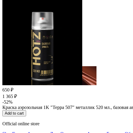
650 ₽
1 365 ₽
-52%
Краска аэрозольная 1K "Терра 507" металлик 520 мл., базовая
Add to cart
Official online store