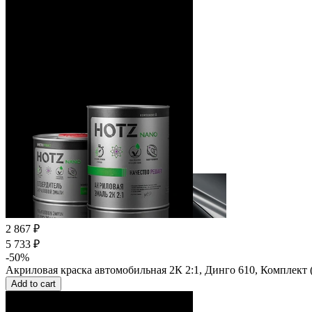
2 867 ₽
5 733 ₽
-50%
Акриловая краска автомобильная 2К 2:1, Динго 610, Комплект (
Add to cart