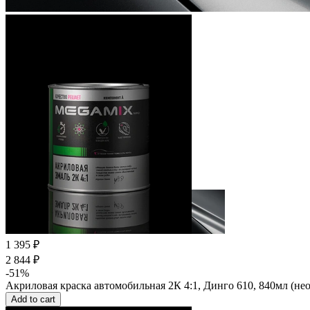
1 395 ₽
2 844 ₽
-51%
Акриловая краска автомобильная 2К 4:1, Динго 610, 840мл (
Add to cart