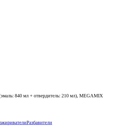
(эмаль: 840 мл + отвердитель: 210 мл), MEGAMIX
зжириватели
Разбавители