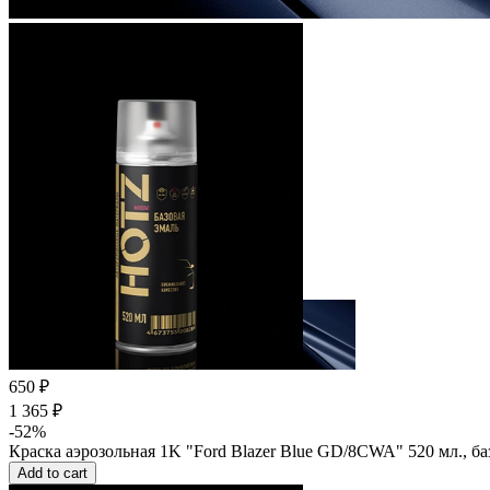
650 ₽
1 365 ₽
-52%
Краска аэрозольная 1K "Ford Blazer Blue GD/8CWA" 520 мл., б
Add to cart