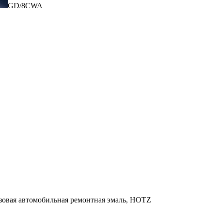
GD/8CWA
азовая автомобильная ремонтная эмаль, HOTZ