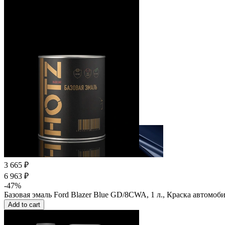
3 665 ₽
6 963 ₽
-47%
Базовая эмаль Ford Blazer Blue GD/8CWA, 1 л., Краска автомоб
Add to cart