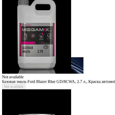
Not available
Базовая эмаль Ford Blazer Blue GD/8CWA, 2.7 л., Краска авто
Not available