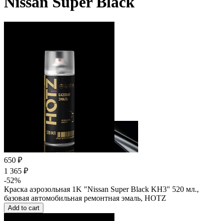
Nissan Super Black
650 ₽
1 365 ₽
-52%
Краска аэрозольная 1K "Nissan Super Black KH3" 520 мл.,
базовая автомобильная ремонтная эмаль, HOTZ
Add to cart