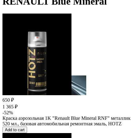
RENAULT Blue Mineral
650 ₽
1 365 ₽
-52%
Краска аэрозольная 1K "Renault Blue Mineral RNF" металлик
520 мл., базовая автомобильная ремонтная эмаль, HOTZ
Add to cart