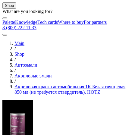
Shop
What are you looking for?
Palette
Knowledge
Tech cards
Where to buy
For partners
8 (800) 222 11 33
Main
/
Shop
/
Автоэмали
/
Акриловые эмали
/
Акриловая краска автомобильная 1К Белая глянцевая,
850 мл (не требуется отвердитель), HOTZ