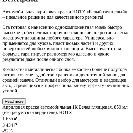
Автомобильная акриловая краска HOTZ «Белый глянцевый»
– идеальное решение для качественного ремонта!
Эта готовая к нанесению однокомпонентная эмаль быстро
высыхает, обеспечивает прочное глянцевое покрытие и легко
маскирует царапины любого характера. Универсально
применяется для кузова, пластиковых частей и других
поверхностей любых видов транспорта. Высокочастотная
формула гарантирует равномерную адгезию и яркие
результаты даже после одного слоя.
Компактная металлическая бочка ёмкостью больше полутора
литров сочетает удобство хранения и достаточной запас для
средней задачи. Отличный выбор для мастеров и владельцев
авто, стремящихся к профессиональному эффекту без лишних
усилий.
Read more
Акриловая краска автомобильная 1К Белая глянцевая, 850 мл
(не требуется отвердитель), HOTZ
1 635 ₽
3 434 ₽
-52%