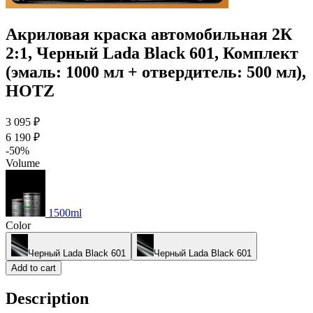
Акриловая краска автомобильная 2К
2:1, Черный Lada Black 601, Комплект
(эмаль: 1000 мл + отвердитель: 500 мл),
HOTZ
3 095 ₽
6 190 ₽
-50%
Volume
1500ml
Color
Черный Lada Black 601
Черный Lada Black 601
Add to cart
Description