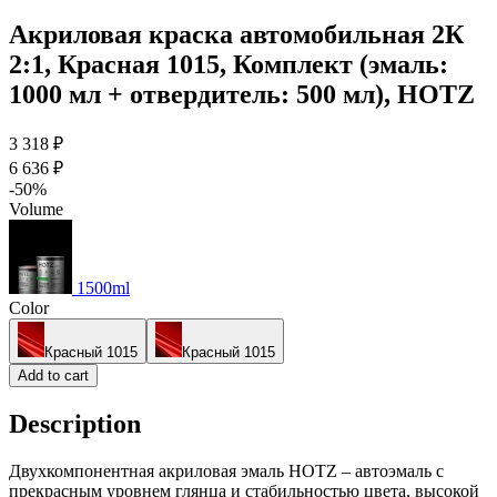
Акриловая краска автомобильная 2К
2:1, Красная 1015, Комплект (эмаль:
1000 мл + отвердитель: 500 мл), HOTZ
3 318 ₽
6 636 ₽
-50%
Volume
1500ml
Color
Красный 1015
Красный 1015
Add to cart
Description
Двухкомпонентная акриловая эмаль HOTZ – автоэмаль с
прекрасным уровнем глянца и стабильностью цвета, высокой