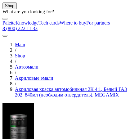
Shop
What are you looking for?
Palette
Knowledge
Tech cards
Where to buy
For partners
8 (800) 222 11 33
Main
/
Shop
/
Автоэмали
/
Акриловые эмали
/
Акриловая краска автомобильная 2К 4:1, Белый ГАЗ
202, 840мл (необходим отвердитель), MEGAMIX