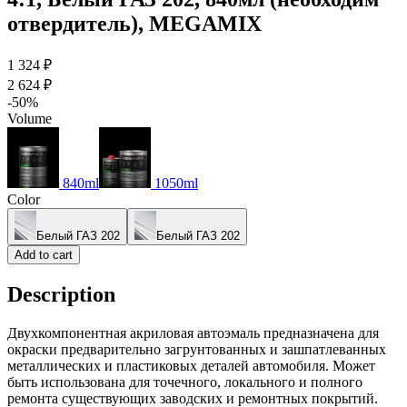
отвердитель), MEGAMIX
1 324 ₽
2 624 ₽
-50%
Volume
840ml
1050ml
Color
Белый ГАЗ 202
Белый ГАЗ 202
Add to cart
Description
Двухкомпонентная акриловая автоэмаль предназначена для
окраски предварительно загрунтованных и зашпатлеванных
металлических и пластиковых деталей автомобиля. Может
быть использована для точечного, локального и полного
ремонта существующих заводских и ремонтных покрытий.