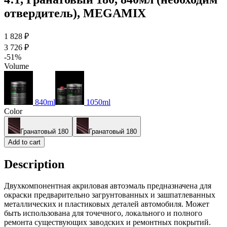
отвердитель), MEGAMIX
1 828 ₽
3 726 ₽
-51%
Volume
840ml
1050ml
Color
Гранатовый 180
Гранатовый 180
Add to cart
Description
Двухкомпонентная акриловая автоэмаль предназначена для
окраски предварительно загрунтованных и зашпатлеванных
металлических и пластиковых деталей автомобиля. Может
быть использована для точечного, локального и полного
ремонта существующих заводских и ремонтных покрытий.