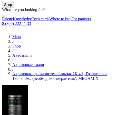
Shop
What are you looking for?
Palette
Knowledge
Tech cards
Where to buy
For partners
8 (800) 222 11 33
Main
/
Shop
/
Автоэмали
/
Акриловые эмали
/
Акриловая краска автомобильная 2К 4:1, Гранатовый
180, 840мл (необходим отвердитель), MEGAMIX