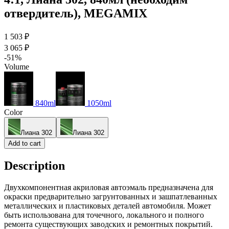
отвердитель), MEGAMIX
1 503 ₽
3 065 ₽
-51%
Volume
840ml
1050ml
Color
Лиана 302
Лиана 302
Add to cart
Description
Двухкомпонентная акриловая автоэмаль предназначена для
окраски предварительно загрунтованных и зашпатлеванных
металлических и пластиковых деталей автомобиля. Может
быть использована для точечного, локального и полного
ремонта существующих заводских и ремонтных покрытий.