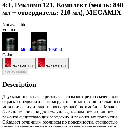
4:1, Реклама 121, Комплект (эмаль: 840
мл + отвердитель: 210 мл), MEGAMIX
Not available
Volume
840ml
1050ml
Color
Реклама 121
Реклама 121
Not available
Description
Двухкомпонентная акриловая автоэмаль предназначена для
окраски предварительно загрунтованных и зашпатлеванных
металлических и пластиковых деталей автомобиля. Может
быть использована для точечного, локального и полного
ремонта существующих заводских и ремонтных покрытий.
Обладает отличным розливом по поверхности, стойкостью