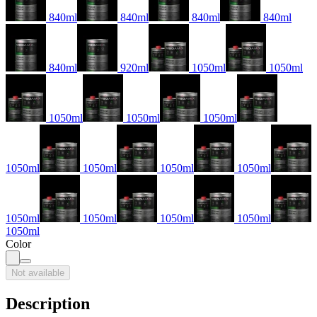
840ml
840ml
840ml
840ml
840ml
920ml
1050ml
1050ml
1050ml
1050ml
1050ml
1050ml
1050ml
1050ml
1050ml
1050ml
1050ml
1050ml
1050ml
1050ml
Color
Not available
Description