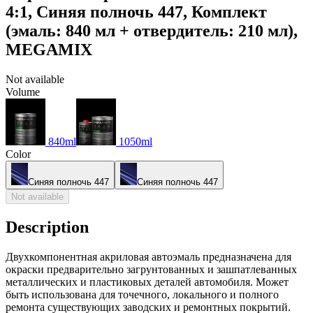
4:1, Синяя полночь 447, Комплект
(эмаль: 840 мл + отвердитель: 210 мл),
MEGAMIX
Not available
Volume
840ml
1050ml
Color
Синяя полночь 447
Синяя полночь 447
Not available
Description
Двухкомпонентная акриловая автоэмаль предназначена для
окраски предварительно загрунтованных и зашпатлеванных
металлических и пластиковых деталей автомобиля. Может
быть использована для точечного, локального и полного
ремонта существующих заводских и ремонтных покрытий.