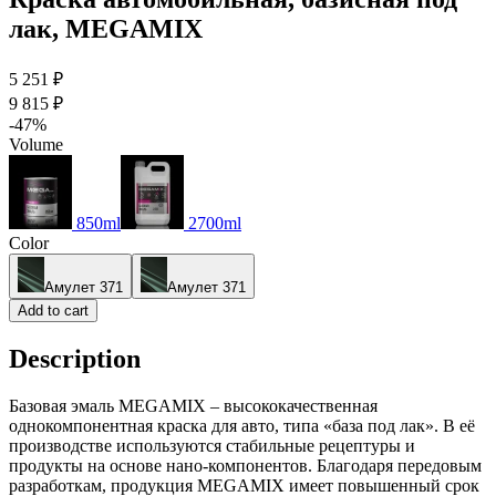
лак, MEGAMIX
5 251 ₽
9 815 ₽
-47%
Volume
850ml
2700ml
Color
Амулет 371
Амулет 371
Add to cart
Description
Базовая эмаль MEGAMIX – высококачественная
однокомпонентная краска для авто, типа «база под лак». В её
производстве используются стабильные рецептуры и
продукты на основе нано-компонентов. Благодаря передовым
разработкам, продукция MEGAMIX имеет повышенный срок