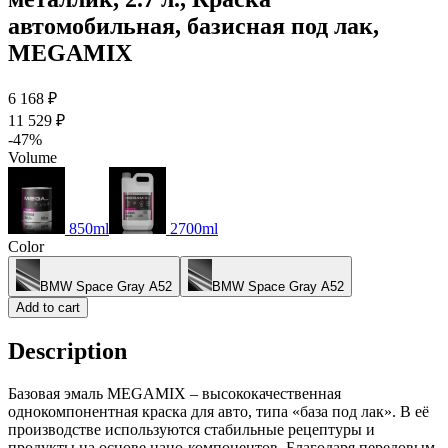
автомобильная, базисная под лак,
MEGAMIX
6 168 ₽
11 529 ₽
-47%
Volume
850ml
2700ml
Color
BMW Space Gray A52
BMW Space Gray A52
Add to cart
Description
Базовая эмаль MEGAMIX – высококачественная
однокомпонентная краска для авто, типа «база под лак». В её
производстве используются стабильные рецептуры и
продукты на основе нано-компонентов. Благодаря передовым