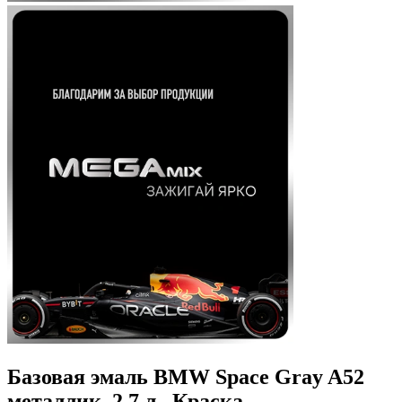
Базовая эмаль BMW Space Gray A52
металлик, 2.7 л., Краска