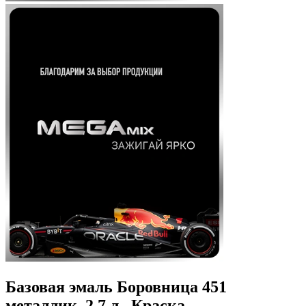
Базовая эмаль Боровница 451
металлик, 2.7 л., Краска