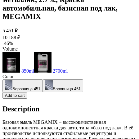
автомобильная, базисная под лак,
MEGAMIX
5 451 ₽
10 188 ₽
-46%
Volume
850ml
2700ml
Color
Боровница 451
Боровница 451
Add to cart
Description
Базовая эмаль MEGAMIX – высококачественная
однокомпонентная краска для авто, типа «база под лак». В её
производстве используются стабильные рецептуры и
продукты на основе нано-компонентов. Благодаря передовым