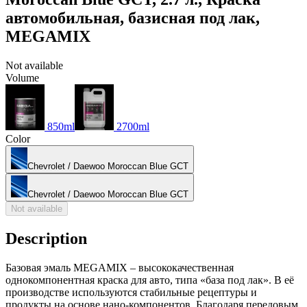
автомобильная, базисная под лак,
MEGAMIX
Not available
Volume
850ml
2700ml
Color
Chevrolet / Daewoo Moroccan Blue GCT
Chevrolet / Daewoo Moroccan Blue GCT
Not available
Description
Базовая эмаль MEGAMIX – высококачественная
однокомпонентная краска для авто, типа «база под лак». В её
производстве используются стабильные рецептуры и
продукты на основе нано-компонентов. Благодаря передовым