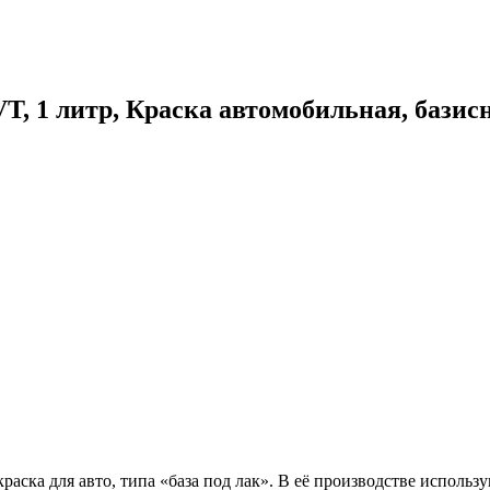
VT, 1 литр, Краска автомобильная, бази
аска для авто, типа «база под лак». В её производстве использ