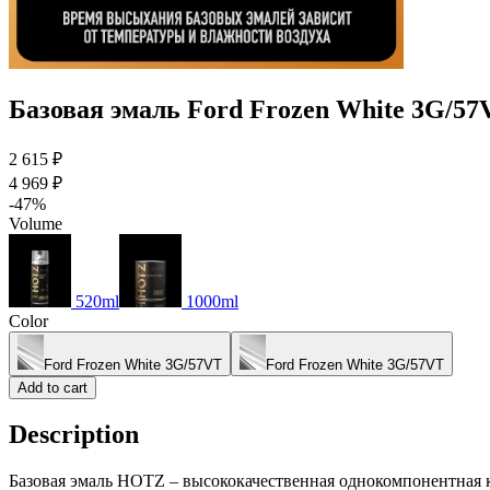
Базовая эмаль Ford Frozen White 3G/57
2 615 ₽
4 969 ₽
-47%
Volume
520ml
1000ml
Color
Ford Frozen White 3G/57VT
Ford Frozen White 3G/57VT
Add to cart
Description
Базовая эмаль HOTZ – высококачественная однокомпонентная кр