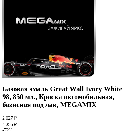
Базовая эмаль Great Wall Ivory White
98, 850 мл., Краска автомобильная,
базисная под лак, MEGAMIX
2 027 ₽
4 256 ₽
-52%