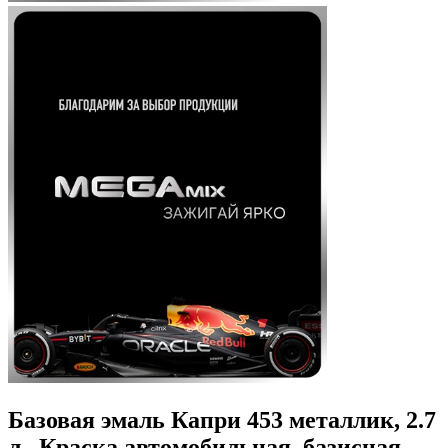
Базовая эмаль Капри 453 металлик, 2.7
л., Краска автомобильная, базисная