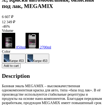
под лак, MEGAMIX
6 607 ₽
12 349 ₽
-46%
Volume
850ml
2700ml
Color
Капри 453
Капри 453
Add to cart
Description
Базовая эмаль MEGAMIX – высококачественная
однокомпонентная краска для авто, типа «база под лак». В её
производстве используются стабильные рецептуры и
продукты на основе нано-компонентов. Благодаря передовым
разработкам, продукция MEGAMIX имеет повышенный срок