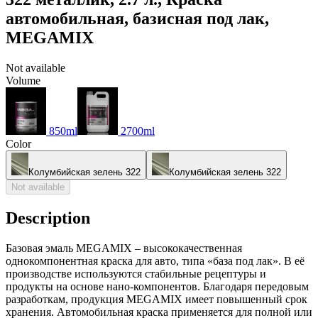
автомобильная, базисная под лак,
MEGAMIX
Not available
Volume
850ml
2700ml
Color
Колумбийская зелень 322
Колумбийская зелень 322
Not available
Description
Базовая эмаль MEGAMIX – высококачественная
однокомпонентная краска для авто, типа «база под лак». В её
производстве используются стабильные рецептуры и
продукты на основе нано-компонентов. Благодаря передовым
разработкам, продукция MEGAMIX имеет повышенный срок
хранения. Автомобильная краска применяется для полной или