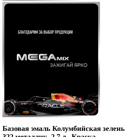
Базовая эмаль Колумбийская зелень
322 металлик, 2.7 л., Краска