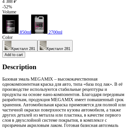
4 388 ₽
-52%
Volume
850ml
2700ml
Color
Кристалл 281
Кристалл 281
Add to cart
Description
Базовая эмаль MEGAMIX – высококачественная
однокомпонентная краска для авто, типа «база под лак». В её
производстве используются стабильные рецептуры и
продукты на основе нано-компонентов. Благодаря передовым
разработкам, продукция MEGAMIX имеет повышенный срок
хранения. Автомобильная краска применяется для полной или
частичной окраски поверхности кузова автомобиля, а также
других деталей из металла или пластика, в качестве первого
слоя в двухслойной системе покрытия, в комплексе с
прозрачным акриловым лаком. Готовая базисная автоэмаль