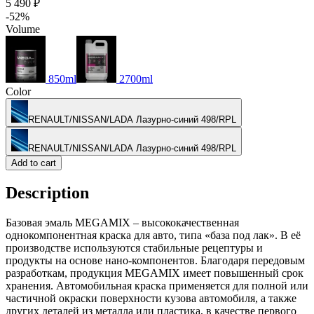
5 490 ₽
-52%
Volume
850ml
2700ml
Color
RENAULT/NISSAN/LADA Лазурно-синий 498/RPL
RENAULT/NISSAN/LADA Лазурно-синий 498/RPL
Add to cart
Description
Базовая эмаль MEGAMIX – высококачественная
однокомпонентная краска для авто, типа «база под лак». В её
производстве используются стабильные рецептуры и
продукты на основе нано-компонентов. Благодаря передовым
разработкам, продукция MEGAMIX имеет повышенный срок
хранения. Автомобильная краска применяется для полной или
частичной окраски поверхности кузова автомобиля, а также
других деталей из металла или пластика, в качестве первого