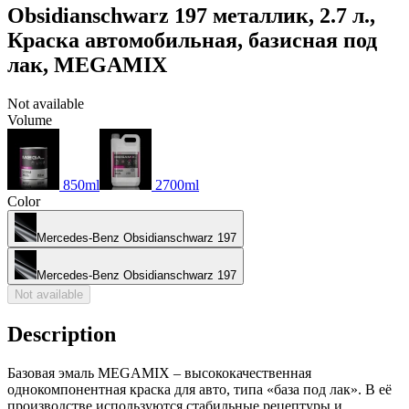
Obsidianschwarz 197 металлик, 2.7 л.,
Краска автомобильная, базисная под
лак, MEGAMIX
Not available
Volume
850ml
2700ml
Color
Mercedes-Benz Obsidianschwarz 197
Mercedes-Benz Obsidianschwarz 197
Not available
Description
Базовая эмаль MEGAMIX – высококачественная
однокомпонентная краска для авто, типа «база под лак». В её
производстве используются стабильные рецептуры и