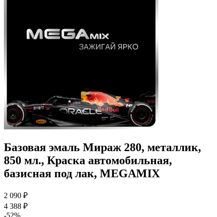
Базовая эмаль Мираж 280, металлик,
850 мл., Краска автомобильная,
базисная под лак, MEGAMIX
2 090 ₽
4 388 ₽
-52%