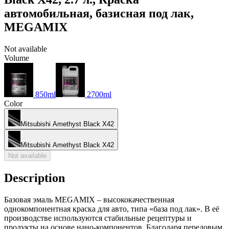
автомобильная, базисная под лак,
MEGAMIX
Not available
Volume
850ml
2700ml
Color
Mitsubishi Amethyst Black X42
Mitsubishi Amethyst Black X42
Not available
Description
Базовая эмаль MEGAMIX – высококачественная
однокомпонентная краска для авто, типа «база под лак». В её
производстве используются стабильные рецептуры и
продукты на основе нано-компонентов. Благодаря передовым