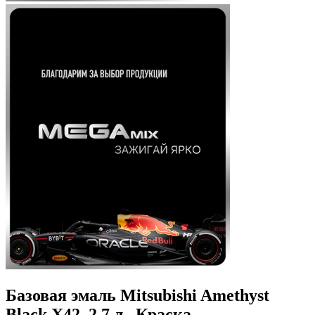
Базовая эмаль Mitsubishi Amethyst
Black X42, 2.7 л., Краска