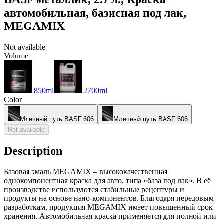
автомобильная, базисная под лак,
MEGAMIX
Not available
Volume
850ml
2700ml
Color
Млечный путь BASF 606
Млечный путь BASF 606
Not available
Description
Базовая эмаль MEGAMIX – высококачественная
однокомпонентная краска для авто, типа «база под лак». В её
производстве используются стабильные рецептуры и
продукты на основе нано-компонентов. Благодаря передовым
разработкам, продукция MEGAMIX имеет повышенный срок
хранения. Автомобильная краска применяется для полной или