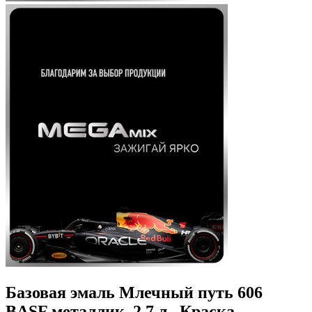
Базовая эмаль Млечный путь 606
BASF металлик, 2.7 л., Краска