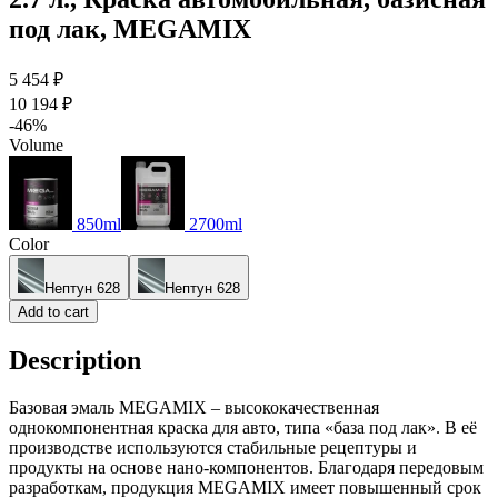
под лак, MEGAMIX
5 454 ₽
10 194 ₽
-46%
Volume
850ml
2700ml
Color
Нептун 628
Нептун 628
Add to cart
Description
Базовая эмаль MEGAMIX – высококачественная
однокомпонентная краска для авто, типа «база под лак». В её
производстве используются стабильные рецептуры и
продукты на основе нано-компонентов. Благодаря передовым
разработкам, продукция MEGAMIX имеет повышенный срок