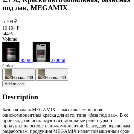
под лак, MEGAMIX
5 709 ₽
10 194 ₽
-44%
Volume
850ml
2700ml
Color
Невада 239
Невада 239
Add to cart
Description
Базовая эмаль MEGAMIX – высококачественная
однокомпонентная краска для авто, типа «база под лак». В её
производстве используются стабильные рецептуры и
продукты на основе нано-компонентов. Благодаря передовым
разработкам, продукция MEGAMIX имеет повышенный срок