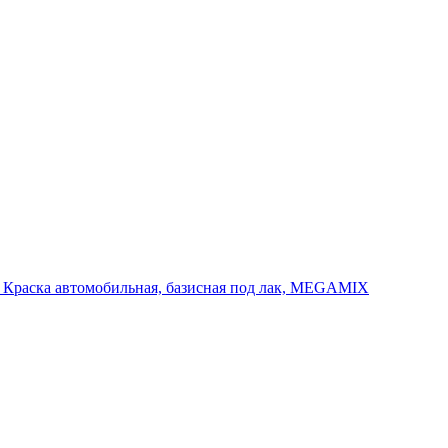
., Краска автомобильная, базисная под лак, MEGAMIX