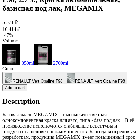
базисная под лак, MEGAMIX
5 571 ₽
10 414 ₽
-47%
Volume
850ml
2700ml
Color
RENAULT Vert Opaline F98
RENAULT Vert Opaline F98
Add to cart
Description
Базовая эмаль MEGAMIX – высококачественная
однокомпонентная краска для авто, типа «база под лак». В её
производстве используются стабильные рецептуры и
продукты на основе нано-компонентов. Благодаря передовым
разработкам, продукция MEGAMIX имеет повышенный срок