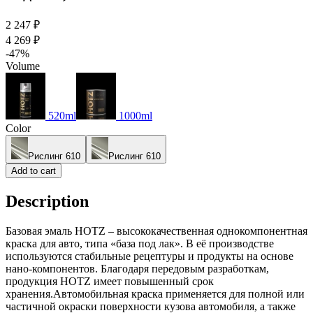
2 247 ₽
4 269 ₽
-47%
Volume
520ml
1000ml
Color
Рислинг 610
Рислинг 610
Add to cart
Description
Базовая эмаль HOTZ – высококачественная однокомпонентная
краска для авто, типа «база под лак». В её производстве
используются стабильные рецептуры и продукты на основе
нано-компонентов. Благодаря передовым разработкам,
продукция HOTZ имеет повышенный срок
хранения.Автомобильная краска применяется для полной или
частичной окраски поверхности кузова автомобиля, а также