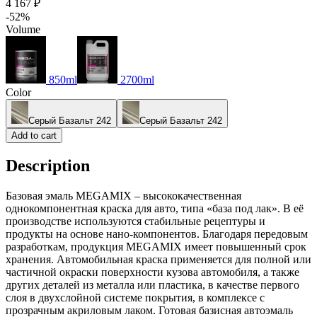
4 167 ₽
-52%
Volume
850ml
2700ml
Color
Серый Базальт 242
Серый Базальт 242
Add to cart
Description
Базовая эмаль MEGAMIX – высококачественная
однокомпонентная краска для авто, типа «база под лак». В её
производстве используются стабильные рецептуры и
продукты на основе нано-компонентов. Благодаря передовым
разработкам, продукция MEGAMIX имеет повышенный срок
хранения. Автомобильная краска применяется для полной или
частичной окраски поверхности кузова автомобиля, а также
других деталей из металла или пластика, в качестве первого
слоя в двухслойной системе покрытия, в комплексе с
прозрачным акриловым лаком. Готовая базисная автоэмаль