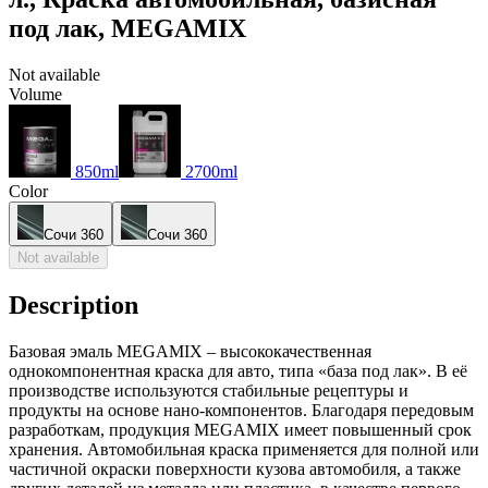
под лак, MEGAMIX
Not available
Volume
850ml
2700ml
Color
Сочи 360
Сочи 360
Not available
Description
Базовая эмаль MEGAMIX – высококачественная
однокомпонентная краска для авто, типа «база под лак». В её
производстве используются стабильные рецептуры и
продукты на основе нано-компонентов. Благодаря передовым
разработкам, продукция MEGAMIX имеет повышенный срок
хранения. Автомобильная краска применяется для полной или
частичной окраски поверхности кузова автомобиля, а также