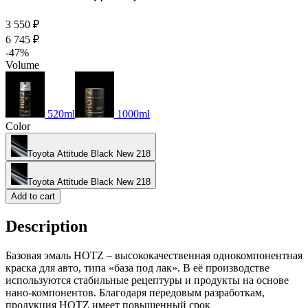
3 550 ₽
6 745 ₽
-47%
Volume
520ml
1000ml
Color
Toyota Attitude Black New 218
Toyota Attitude Black New 218
Add to cart
Description
Базовая эмаль HOTZ – высококачественная однокомпонентная
краска для авто, типа «база под лак». В её производстве
используются стабильные рецептуры и продукты на основе
нано-компонентов. Благодаря передовым разработкам,
продукция HOTZ имеет повышенный срок