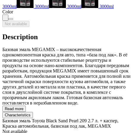
3000ml
3000ml
3000ml
3000ml
Color
Not available
Description
Базовая эмаль MEGAMIX – высококачественная
однокомпонентная краска для авто, типа «база под лак». В её
производстве используются стабильные рецептуры и
продукты на основе нано-компонентов. Благодаря передовым
разработкам, продукция MEGAMIX имеет повышенный срок
хранения. Автомобильная краска применяется для полной или
частичной окраски поверхности кузова автомобиля, а также
других деталей из металла или пластика, в качестве первого
слоя в двухслойной системе покрытия, в комплексе с
прозрачным акриловым лаком. Готовая базисная автоэмаль
поставляется в неразбавленном виде.
Read more
Characteristics
Базовая эмаль Toyota Black Sand Pearl 209 2.7 л. + каспер,
Краска автомобильная, базисная под лак, MEGAMIX
Not available