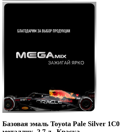
Базовая эмаль Toyota Pale Silver 1C0
металлик, 2.7 л., Краска