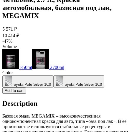
автомобильная, базисная под лак,
MEGAMIX
5 571 ₽
10 414 ₽
-47%
Volume
850ml
2700ml
Color
Toyota Pale Silver 1C0
Toyota Pale Silver 1C0
Add to cart
Description
Базовая эмаль MEGAMIX – высококачественная
однокомпонентная краска для авто, типа «база под лак». В её
производстве используются стабильные рецептуры и
продукты на основе нано-компонентов. Благодаря передовым