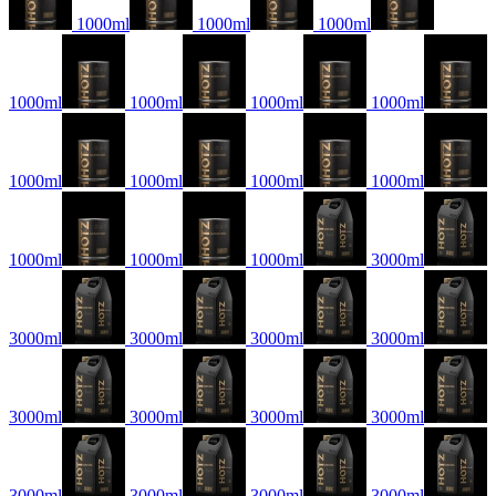
1000ml
1000ml
1000ml
1000ml
1000ml
1000ml
1000ml
1000ml
1000ml
1000ml
1000ml
1000ml
1000ml
1000ml
3000ml
3000ml
3000ml
3000ml
3000ml
3000ml
3000ml
3000ml
3000ml
3000ml
3000ml
3000ml
3000ml