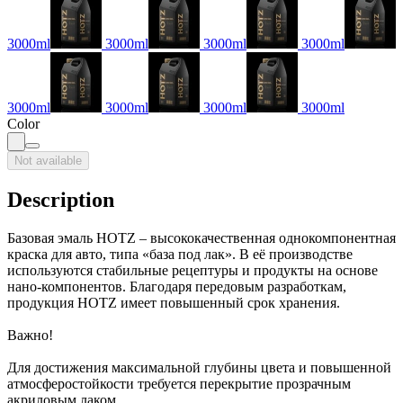
3000ml
3000ml
3000ml
3000ml
3000ml
3000ml
3000ml
3000ml
Color
Not available
Description
Базовая эмаль HOTZ – высококачественная однокомпонентная
краска для авто, типа «база под лак». В её производстве
используются стабильные рецептуры и продукты на основе
нано-компонентов. Благодаря передовым разработкам,
продукция HOTZ имеет повышенный срок хранения.
Важно!
Для достижения максимальной глубины цвета и повышенной
атмосферостойкости требуется перекрытие прозрачным
акриловым лаком.