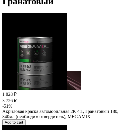
Гранатовый
1 828 ₽
3 726 ₽
-51%
Акриловая краска автомобильная 2К 4:1, Гранатовый 180,
840мл (необходим отвердитель), MEGAMIX
Add to cart