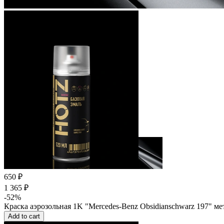
650 ₽
1 365 ₽
-52%
Краска аэрозольная 1K "Mercedes-Benz Obsidianschwarz 197" м
Add to cart