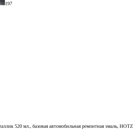
197
еталлик 520 мл., базовая автомобильная ремонтная эмаль, HOTZ