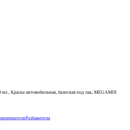
50 мл., Краска автомобильная, базисная под лак, MEGAMIX
зжириватели
Разбавители