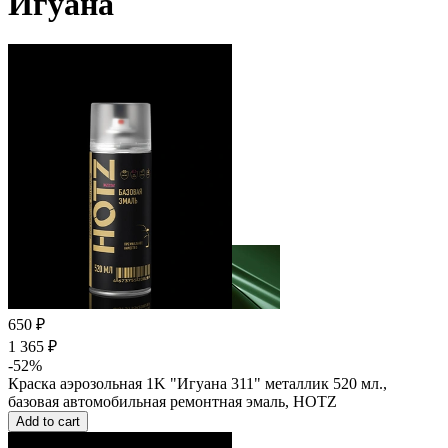
Игуана
650 ₽
1 365 ₽
-52%
Краска аэрозольная 1K "Игуана 311" металлик 520 мл.,
базовая автомобильная ремонтная эмаль, HOTZ
Add to cart