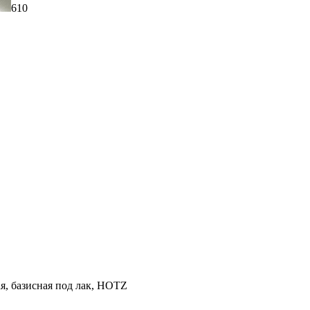
610
ая, базисная под лак, HOTZ