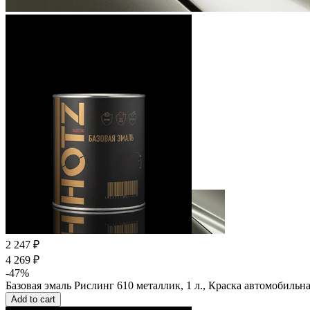
2 247 ₽
4 269 ₽
-47%
Базовая эмаль Рислинг 610 металлик, 1 л., Краска автомобильн
Add to cart