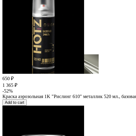
650 ₽
1 365 ₽
-52%
Краска аэрозольная 1K "Рислинг 610" металлик 520 мл., базов
Add to cart