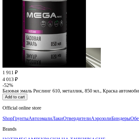
1 911 ₽
4 013 ₽
-52%
Базовая эмаль Рислинг 610, металлик, 850 мл., Краска автомо
Add to cart
Official online store
Shop
Грунты
Автоэмали
Лаки
Отвердители
Аэрозоли
Биндеры
Обе
Brands