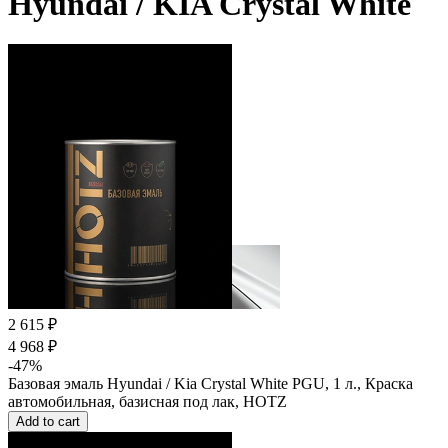
Hyundai / KIA Crystal White
2 615 ₽
4 968 ₽
-47%
Базовая эмаль Hyundai / Kia Crystal White PGU, 1 л., Краска
автомобильная, базисная под лак, HOTZ
Add to cart