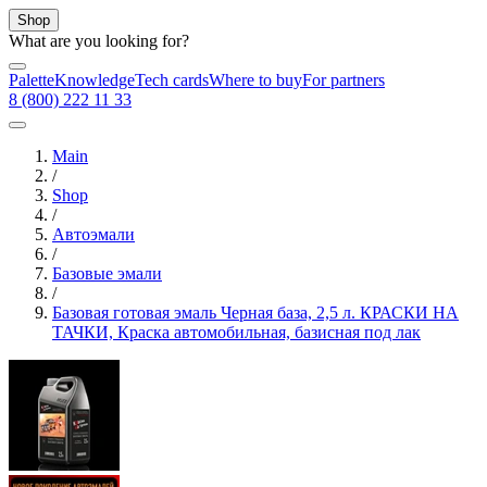
Shop
What are you looking for?
Palette
Knowledge
Tech cards
Where to buy
For partners
8 (800) 222 11 33
Main
/
Shop
/
Автоэмали
/
Базовые эмали
/
Базовая готовая эмаль Черная база, 2,5 л. КРАСКИ НА
ТАЧКИ, Краска автомобильная, базисная под лак