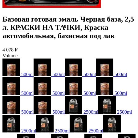
Базовая готовая эмаль Черная база, 2,5
л. КРАСКИ НА ТАЧКИ, Краска
автомобильная, базисная под лак
4 078 ₽
Volume
500ml
500ml
500ml
500ml
500ml
500ml
500ml
500ml
500ml
500ml
2500ml
2500ml
2500ml
2500ml
2500ml