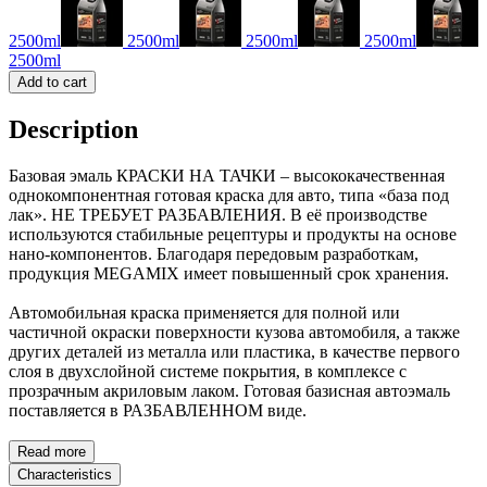
2500ml
2500ml
2500ml
2500ml
2500ml
Add to cart
Description
Базовая эмаль КРАСКИ НА ТАЧКИ – высококачественная
однокомпонентная готовая краска для авто, типа «база под
лак». НЕ ТРЕБУЕТ РАЗБАВЛЕНИЯ. В её производстве
используются стабильные рецептуры и продукты на основе
нано-компонентов. Благодаря передовым разработкам,
продукция MEGAMIX имеет повышенный срок хранения.
Автомобильная краска применяется для полной или
частичной окраски поверхности кузова автомобиля, а также
других деталей из металла или пластика, в качестве первого
слоя в двухслойной системе покрытия, в комплексе с
прозрачным акриловым лаком. Готовая базисная автоэмаль
поставляется в РАЗБАВЛЕННОМ виде.
Read more
Characteristics