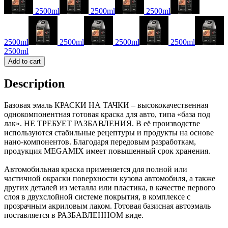
2500ml
2500ml
2500ml
2500ml
2500ml
2500ml
2500ml
2500ml
Add to cart
Description
Базовая эмаль КРАСКИ НА ТАЧКИ – высококачественная
однокомпонентная готовая краска для авто, типа «база под
лак». НЕ ТРЕБУЕТ РАЗБАВЛЕНИЯ. В её производстве
используются стабильные рецептуры и продукты на основе
нано-компонентов. Благодаря передовым разработкам,
продукция MEGAMIX имеет повышенный срок хранения.
Автомобильная краска применяется для полной или
частичной окраски поверхности кузова автомобиля, а также
других деталей из металла или пластика, в качестве первого
слоя в двухслойной системе покрытия, в комплексе с
прозрачным акриловым лаком. Готовая базисная автоэмаль
поставляется в РАЗБАВЛЕННОМ виде.