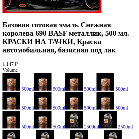
Базовая готовая эмаль Снежная
королева 690 BASF металлик, 500 мл.
КРАСКИ НА ТАЧКИ, Краска
автомобильная, базисная под лак
1 147 ₽
Volume
500ml
500ml
500ml
500ml
500ml
500ml
500ml
500ml
500ml
500ml
2500ml
2500ml