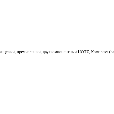
вый, премиальный, двухкомпонентный HOTZ, Комплект (лак: 5