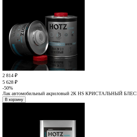
2 814 ₽
5 628 ₽
-50%
Лак автомобильный акриловый 2К HS КРИСТАЛЬНЫЙ БЛЕСК, гл
В корзину