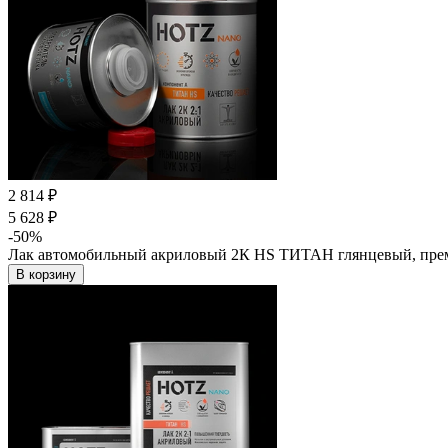
2 814 ₽
5 628 ₽
-50%
Лак автомобильный акриловый 2К HS ТИТАН глянцевый, преми
В корзину