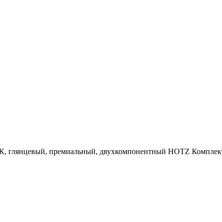
янцевый, премиальный, двухкомпонентный HOTZ Комплект (лак