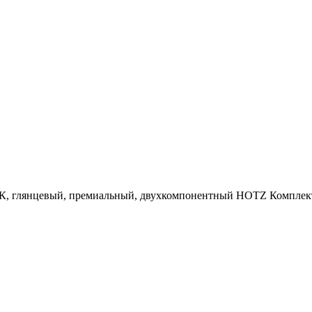
янцевый, премиальный, двухкомпонентный HOTZ Комплект (лак